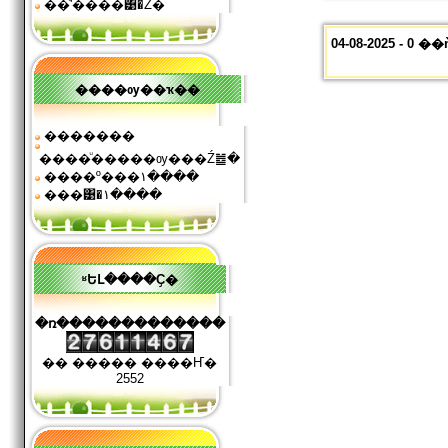
��ͧʹ����͹�Ź�
04-08-2025 - 
����ѹ��ҡ��
�������
����ͧ�����ѹ���Ź䷹�
����º���١����
���͹�١����
ʶԵԼ����Ҫ�
�ռ�������������
�� ����� ����Ҥ�
2552