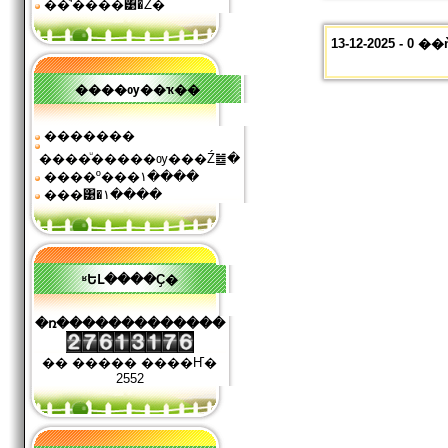
��ͧʹ����͹�Ź�
13-12-2025 - 
����ѹ��ҡ��
�������
����ͧ�����ѹ���Ź䷹�
����º���١����
���͹�١����
ʶԵԼ����Ҫ�
�ռ�������������
�� ����� ����Ҥ�
2552