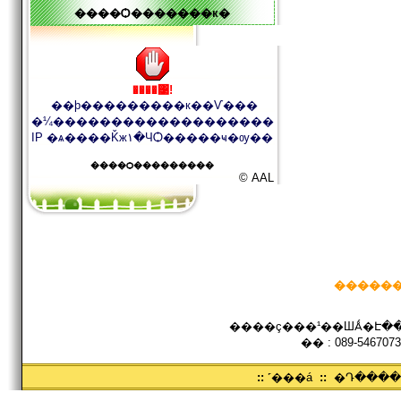
����Ѻ�������к�
����͹!
��þ���������к��Ѵ���
�¼�������������������
IP �ѧ����Ǩж١�ЧѺ�����ҹ�ѹ��
����Ѻ���������
© AAL
������
����ç���¹��ШǺ�Է���
�� : 089-5467073
::
˹���á
::
�Դ���