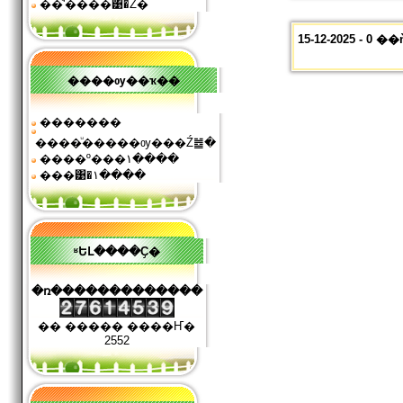
��ͧʹ����͹�Ź�
15-12-2025 - 
����ѹ��ҡ��
�������
����ͧ�����ѹ���Ź䷹�
����º���١����
���͹�١����
ʶԵԼ����Ҫ�
�ռ�������������
�� ����� ����Ҥ�
2552