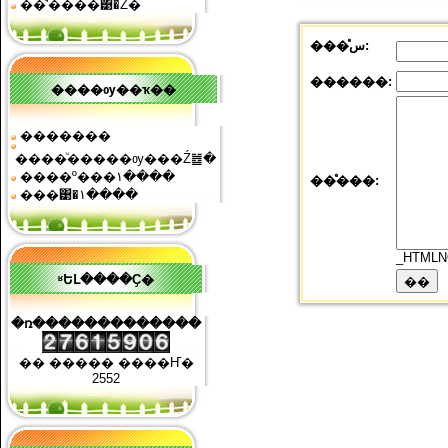
��ͧʹ����͹�Ź�
���ͤس:
������:
����ѹ��ҡ��
�������
����ͧ�����ѹ���Ź䷹�
����º���١����
��ͤ���:
���͹�١����
_HTMLN
ʶԵԼ����Ҫ�
�ռ�������������
�� ����� ����Ҥ�
2552